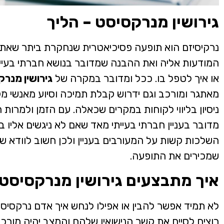
גירושין מנרקסיסט – הליך
נרקיסיזם הוא תופעה פסיכיאטרית שנחקרת ביתר שאת
המודעות אליה ואת ההבנה שמדובר בנושא חברתי בעיית
או איך לטפל בו. ככל ומדובר במקרה של
גירושין מנר
מאתגר ומורכב וגם ידרוש קבלת תמיכה וסיוע מאנשי מ
ניסיון בליווי לקוחות במקרים שכאלה. עם הזמן ולמרות ה
מדובר בעניין חברתי בעייתי מאד שאם לא ניגשים אליו ב
השלכות קשות על המעורבים בעניין ולכן חשוב לוודא שפ
שמכירים את התופעה.
איך מתבצעים גירושין מנרקסיס
לא תמיד אפשר להבין או אפילו לנחש איך אדם נרקסיסט 
רוצים לסיים את קשר הנישואין שלהם והמצב יהיה מורכב 