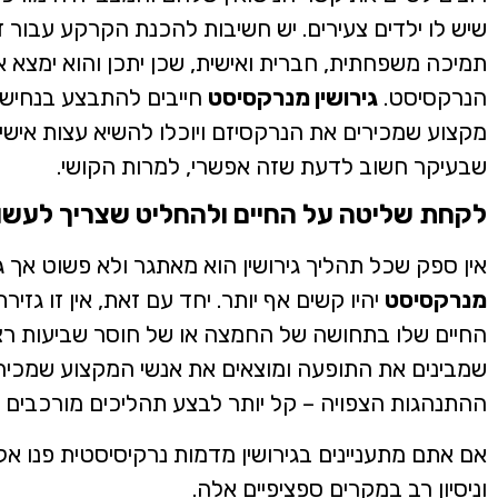
שיש לו ילדים צעירים. יש חשיבות להכנת הקרקע עבור
תמיכה משפחתית, חברית ואישית, שכן יתכן והוא ימצ
הנרקסיסט.
גירושין מנרקסיסט
חייבים להתבצע בנחישו
מקצוע שמכירים את הנרקסיזם ויוכלו להשיא עצות אישי
שבעיקר חשוב לדעת שזה אפשרי, למרות הקושי.
לקחת שליטה על החיים ולהחליט שצריך לעש
אין ספק שכל תהליך גירושין הוא מאתגר ולא פשוט אך גם
מנרקסיסט
יהיו קשים אף יותר. יחד עם זאת, אין זו גזי
החיים שלו בתחושה של החמצה או של חוסר שביעות רצו
שמבינים את התופעה ומוצאים את אנשי המקצוע שמכירי
ההתנהגות הצפויה – קל יותר לבצע תהליכים מורכבים 
אם אתם מתעניינים בגירושין מדמות נרקיסיסטית פנו אל 
וניסיון רב במקרים ספציפיים אלה.