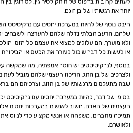
לעתים קרובות בדפוס של חיזוק לסירוגין, לסירוגין בין
יותר את רגשותיו של בן זוגם.
היבט נוסף של להיות במערכת יחסים עם נרקיסיסט הו
שלהם. הרעב הבלתי נדלה שלהם להערצה ולשבחים יכול
ולא מוערך. הם עלולים למצוא את עצמם כל הזמן הולכי
או לעשות כל דבר שיכול לעורר את הכעס או הביקורת 
בנוסף, לנרקיסיסטים יש חוסר אמפתיה, מה שמקשה ע
ולצרכים של בן הזוג. הריכוז העצמי שלהם מוביל לעתי
שבה מתעלמים מרגשותיו של בן הזוג, וצרכיהם הם בראש
בסופו של דבר, להיות במערכת יחסים עם נרקיסיסט יכ
העצמית של האדם. חשוב לאנשים במערכות יחסים אלו ל
תמיכה מחברים, משפחה או אנשי מקצוע כדי לנווט את 
ולאושרם.