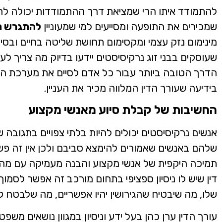
להתמודד איתו הרי שמציאת דרך ההתמודדות יכולה להיות
שמכירים את התופעה ומסייעים למי שמעוניין
להתגרש מ
מינימום נזק עצמי ומקסימום תחושת שליטה בחיים ובסיט
שעוסקים בבני זוג נרקיסיסטים יידעו בדיוק מה צריך ל
הדרך הטובה ביותר עבור כל אדם לסיים את מערכת היח
בידיעה שעורך הדין המלווה מכיר את העניין.
החשיבות של קבלת סיוע מאנשי מקצוע
אנשים נרקיסיסטים יכולים להיות בלתי צפויים בתגובה 
שלהם באנשים שאמורים להימצא סביבם ולכן אין זה פ
תמיכה היקפית של אנשי מקצוע והבנה מעמיקה עם מה 
דין שיש לו ניסיון ספציפי בתחום מורכב זה אפשר לסמו
שלו, מה שיבטיח שהגירושין יהיו אפשריים, מה שלבטח קו
עורך הדין ערן כהן בעל ידע וניסיון במגוון נושאים משפטי