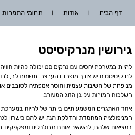
דף הבית
אודות
תחומי התמחות
גירושין מנרקיסיסט
להיות במערכת יחסים עם נרקיסיסט יכולה להיות חוויה
לנרקיסיסטים יש צורך מופרז בהערצה ותשומת לב, לרו
מנופחת של חשיבות עצמית וחוסר אמפתיה לסובבים אותם
השלכות חמורות על בן הזוג המעורב.
אחד האתגרים המשמעותיים ביותר של להיות במערכת י
המניפולציה המתמדת והדלקת הגז. יש להם כישרון לגר
במציאות שלהם, להשאיר אותם מבולבלים ומפקפקים בש