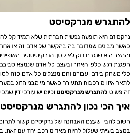
להתגרש מנרקסיסט
נרקסיזם היא תופעה נפשית חברתית שלא תמיד קל להבי
כאשר מבינים שמדובר בה בהקשר של אדם זה או אחר 
והמצב הוא שנגרם נזק לא קטן. הנרקיסיסטים מאופיינ
הפגנת רגש כלפי האחר ובעצם כל אדם שנמצא סביבם 
כלי משחק בידם ועבורם והם מנצלים כל אדם כזה לטו
לתאר איזו מורכבות תתעורר כאשר מי מבני הזוג במערכ
זה פשוט
להתגרש מנרקסיסט
וכיום יש עורכי דין שמכ
איך הכי נכון להתגרש מנרקסיסט
חשוב להבין שעצם האבחנה של נרקיסיזם קשור לתחום ה
במצב בעייתי שעלול להיות מאד מורכב. יחד עם זאת, בר