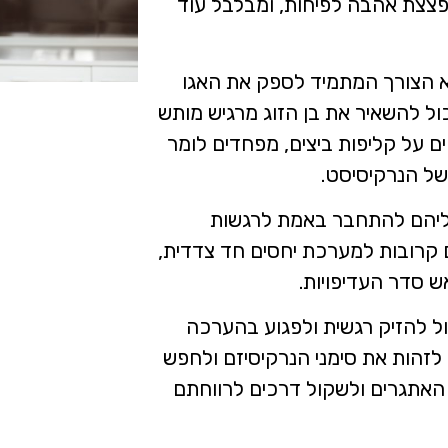
 הפצצת אהבה לפיחות, ומבלבל עוד
א הצורך המתמיד לספק את האגו
 להשאיר את בן הזוג מרגיש מותש
ם על קליפות ביצים, מפחדים לומר
של הנרקיסיסט.
ליהם להתחבר באמת לרגשות
ם קרובות למערכת יחסים חד צדדית,
 סדר העדיפויות.
ול להזיק רגשית ולפגוע בהערכה
זהות את סימני הנרקיסיזם ולחפש
האתגרים ולשקול דרכים לרווחתם